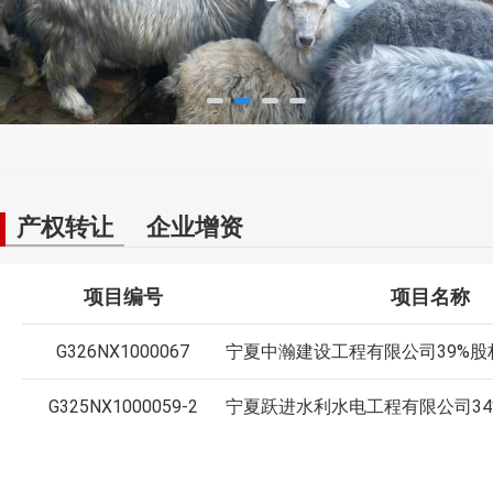
65.28%高溢价！95只“国有羊”规范进场交易，盘活小资产彰显
管理大价值
产权转让
企业增资
项目编号
项目名称
G326NX1000067
宁夏中瀚建设工程有限公司39%股
G325NX1000059-2