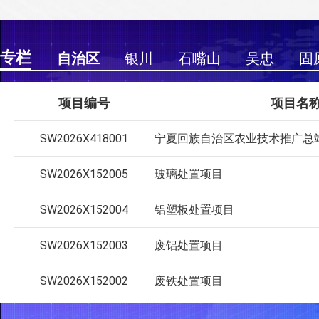
专栏
自治区
银川
石嘴山
吴忠
固
项目编号
项目名
SW2026X418001
SW2026X152005
玻璃处置项目
SW2026X152004
铝塑板处置项目
SW2026X152003
废铝处置项目
SW2026X152002
废铁处置项目