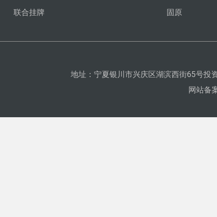
联合挂牌
固原
地址：宁夏银川市兴庆区湖滨西街65号投资
网站备案