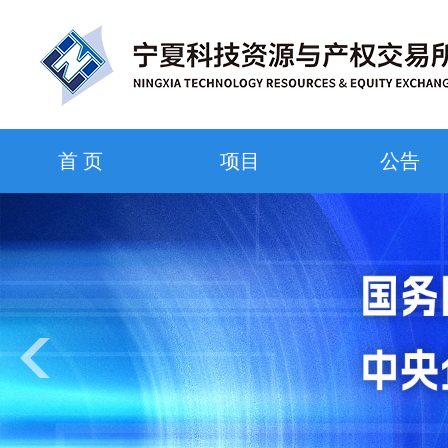
首 页
项目
公告