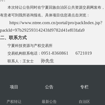
本次转让公告同时在宁夏回族自治区公共资源交易网发布，
有意者可到我所咨询报名。具体项目信息请点击浏览：
https://www.ntree.com.cn/portal/pro/packIndex.jsp?
packId=97b29259314243fd9782d41ef03fafa9
二、联系方式
宁夏科技资源与产权交易所
0951-8360861 6721019
交易机构联系电话：
孙先生
联系人：王女士
项目
公告
专栏
产权转让
最新公告
自治区