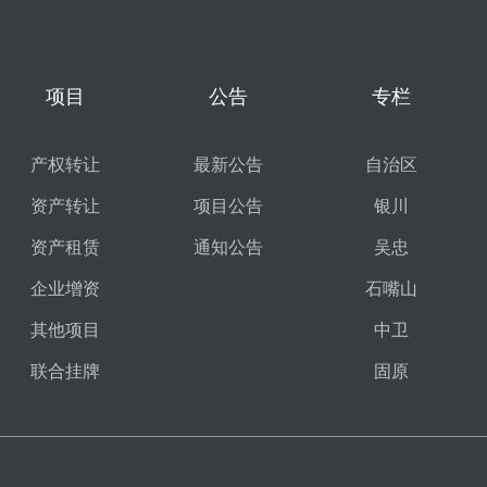
项目
公告
专栏
产权转让
最新公告
自治区
资产转让
项目公告
银川
资产租赁
通知公告
吴忠
企业增资
石嘴山
其他项目
中卫
联合挂牌
固原