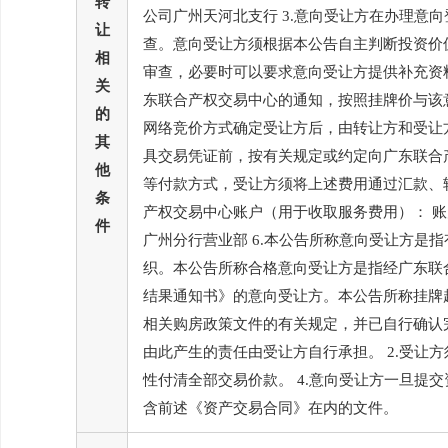
转
公司广州天河北支行 3.意向受让方在办理
让
查。意向受让方须根据本公告自主判断投资价
相
审查，必要时可以要求意向受让方提供补充资
关
东联合产权交易中心的通知，按照挂牌价与该
的
网络竞价方式确定受让方后，由转让方和受让
其
具交易凭证前，按有关规定或约定向广东联合
他
等付款方式，受让方须将上述费用通过汇款、转账
条
产权交易中心账户（用于收取服务费用）： 账户名称：
件
广州分行营业部 6.本公告所称意向受让方
织。本公告所称合格意向受让方是指经广东联
结果通知书》的意向受让方。本公告所称挂牌起
相关购房政策文件的有关规定，并已自行确认
由此产生的责任由受让方自行承担。 2.受让
性付清全部交易价款。 4.意向受让方一旦
含前述《资产交易合同》在内的文件。