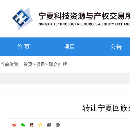
首 页
项目
公告
当前位置：
首页
>
项目
>
联合挂牌
转让宁夏回族