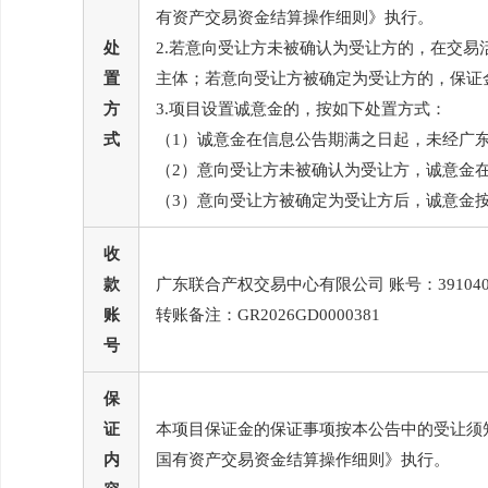
有资产交易资金结算操作细则》执行。
处
2.若意向受让方未被确认为受让方的，在交
置
主体；若意向受让方被确定为受让方的，保证
方
3.项目设置诚意金的，按如下处置方式：
式
（1）诚意金在信息公告期满之日起，未经广
（2）意向受让方未被确认为受让方，诚意金
（3）意向受让方被确定为受让方后，诚意金
收
款
广东联合产权交易中心有限公司 账号：39104
账
转账备注：GR2026GD0000381
号
保
证
本项目保证金的保证事项按本公告中的受让须
内
国有资产交易资金结算操作细则》执行。