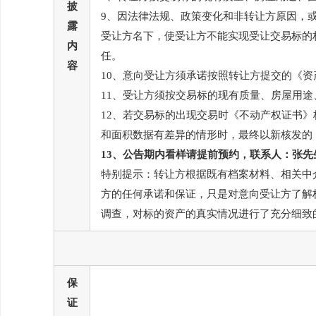
披
9、因法律法规、政策变化和非转让方原因，
露
受让方名下，使受让方不能实现受让交易标的
内
任。
容
10、意向受让方须承诺按照转让方提交的《
11、受让方须按交易标的现有质量、房屋用
12、若交易标的出现交易时《不动产权证书
和面积数据有差异的情形时，最终以新核发的
13、公告期内看样请提前预约，联系人：张先生，联
特别提示
：转让方根据既有档案材料、相关中
方的任何承诺和保证，只是对意向受让方了解
调查，对标的资产的真实情况进行了充分细致
保
证