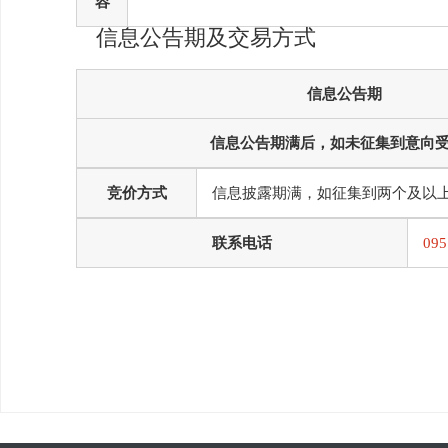
容
信息公告期及交易方式
信息公告期
信息公告期满后，如未征集到意向
竞价方式
信息披露期满，如征集到两个及以上
联系电话
095