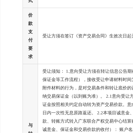
式
价
款
支
受让方须在签订《资产交易合同》生效次日起
付
要
求
受让须知： 1.意向受让方须在转让信息公告
保证金等工作流程），接收受让申请材料时间为信
附件材料的行为，是对交易条件和转让底价的认
纳交易保证金（以到账为准）。 2.1意向受
证金按照相关约定自动转为资产交易价款。意
日内一次性无息原路返还。 2.2本项目诚意
款、转账方式转入广东联合产权交易中心结算账
与
诚意金、保证金和交易价款的收付）： 账户名称：