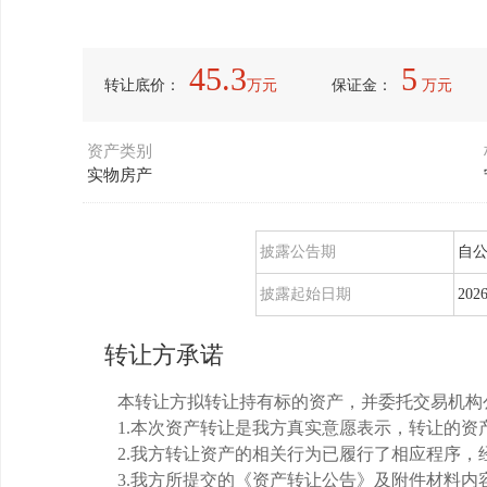
45.3
5
转让底价：
万元
保证金：
万元
资产类别
实物房产
披露公告期
自公
披露起始日期
2026
转让方承诺
本转让方拟转让持有标的资产，并委托交易机构
1.本次资产转让是我方真实意愿表示，转让的
2.我方转让资产的相关行为已履行了相应程序
3.我方所提交的《资产转让公告》及附件材料