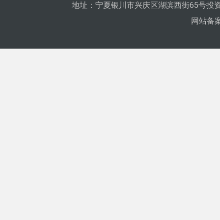
地址：宁夏银川市兴庆区湖滨西街65号投资
网站备案