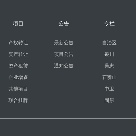
项目
公告
专栏
产权转让
最新公告
自治区
资产转让
项目公告
银川
资产租赁
通知公告
吴忠
企业增资
石嘴山
其他项目
中卫
联合挂牌
固原