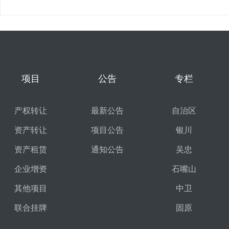
项目
公告
专栏
产权转让
最新公告
自治区
资产转让
项目公告
银川
资产租赁
通知公告
吴忠
企业增资
石嘴山
其他项目
中卫
联合挂牌
固原