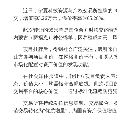
近日，宁夏科技资源与产权交易所挂牌的“
交，增值额
3.26
万元，溢价率高达
65.28%
。
此次转让的
95
只羊是国企合并时移交的资
内蒙古（萨福克）种公绵羊，因养殖成本高、
项目挂牌后，得到社会广泛关注，吸引来
让方参与项目竞价。在网络竞价环节，竞买人
市场化配置对资产价值的发现功能。
在社会媒体报道中，转让方项目负责人表
态、价值大小，均需恪守合规底线。此次项目
交易平台的核心价值——通过标准化流程防范
交易所将持续发挥信息集聚、交易撮合、
范交易转化为“优质增量”，为国有资产保值增